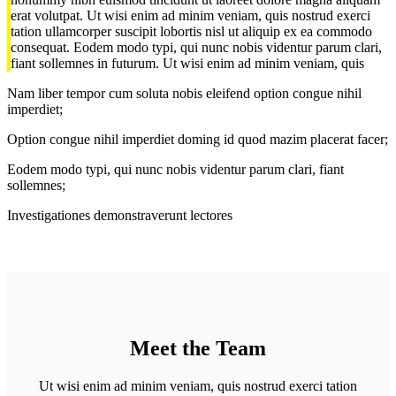
erat volutpat. Ut wisi enim ad minim veniam, quis nostrud exerci
tation ullamcorper suscipit lobortis nisl ut aliquip ex ea commodo
consequat. Eodem modo typi, qui nunc nobis videntur parum clari,
fiant sollemnes in futurum. Ut wisi enim ad minim veniam, quis
Nam liber tempor cum soluta nobis eleifend option congue nihil
imperdiet;
Option congue nihil imperdiet doming id quod mazim placerat facer;
Eodem modo typi, qui nunc nobis videntur parum clari, fiant
sollemnes;
Investigationes demonstraverunt lectores
Meet the Team
Ut wisi enim ad minim veniam, quis nostrud exerci tation