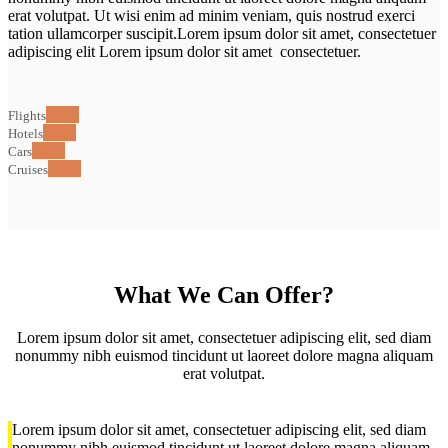
erat volutpat. Ut wisi enim ad minim veniam, quis nostrud exerci
tation ullamcorper suscipit.Lorem ipsum dolor sit amet, consectetuer
adipiscing elit Lorem ipsum dolor sit amet consectetuer.
94%
Flights
87%
Hotels
45%
Cars
51%
Cruises
What We Can Offer?
Lorem ipsum dolor sit amet, consectetuer adipiscing elit, sed diam
nonummy nibh euismod tincidunt ut laoreet dolore magna aliquam
erat volutpat.
Lorem ipsum dolor sit amet, consectetuer adipiscing elit, sed diam
nonummy nibh euismod tincidunt ut laoreet dolore magna aliquam