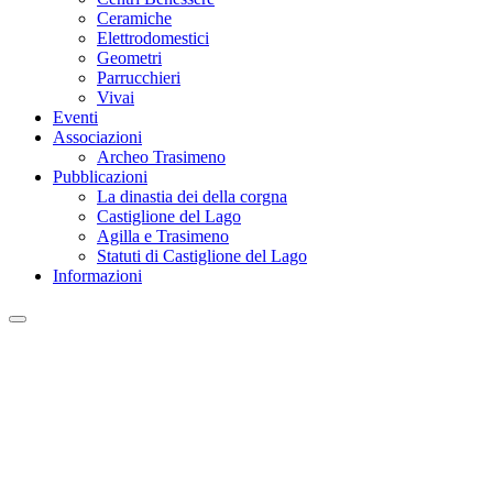
Ceramiche
Elettrodomestici
Geometri
Parrucchieri
Vivai
Eventi
Associazioni
Archeo Trasimeno
Pubblicazioni
La dinastia dei della corgna
Castiglione del Lago
Agilla e Trasimeno
Statuti di Castiglione del Lago
Informazioni