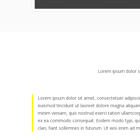
Lorem ipsum dolor si
Lorem ipsum dolor sit amet, consectetuer adipisc
euismod tincidunt ut laoreet dolore magna aliquam
minim veniam, quis nostrud exerci tation ullamcorper
ex ea commodo consequat. Eodem modo typi, qui
clari, fiant sollemnes in futurum. Ut wisi enim ad 