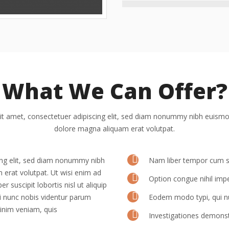
What We Can Offer?
t amet, consectetuer adipiscing elit, sed diam nonummy nibh euismod
dolore magna aliquam erat volutpat.
ing elit, sed diam nonummy nibh
Nam liber tempor cum so
 erat volutpat. Ut wisi enim ad
Option congue nihil imp
 suscipit lobortis nisl ut aliquip
 nunc nobis videntur parum
Eodem modo typi, qui nu
minim veniam, quis
Investigationes demonst