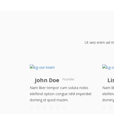
Ut wisi enim ad mi
John Doe
Li
Founder
Nam liber tempor cum soluta nobis
Nam li
eleifend option congue nihil imperdiet
eleifen
doming id quod mazim.
doming