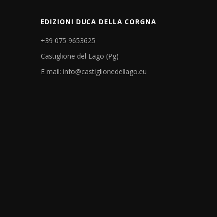
EDIZIONI DUCA DELLA CORGNA
+39 075 9653625
Castiglione del Lago (Pg)
E mail: info@castiglionedellago.eu