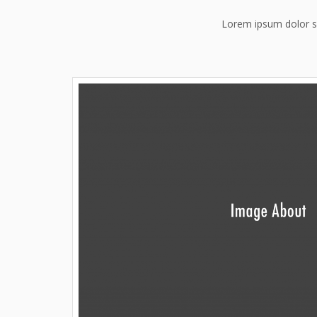
Lorem ipsum dolor si