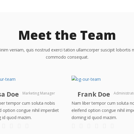
Meet the Team
nim veniam, quis nostrud exerci tation ullamcorper suscipit lobortis ni
commodo consequat.
sa Doe
Frank Doe
Marketing Manager
Administrat
ber tempor cum soluta nobis
Nam liber tempor cum soluta n
d option congue nihil imperdiet
eleifend option congue nihil imp
 id quod mazim.
doming id quod mazim.