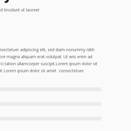
 tincidunt ut laoreet
sectetuer adipiscing elit, sed diam nonummy nibh
lore magna aliquam erat volutpat. Ut wisi enim ad
i tation ullamcorper suscipit.Lorem ipsum dolor sit
lit Lorem ipsum dolor sit amet consectetuer.