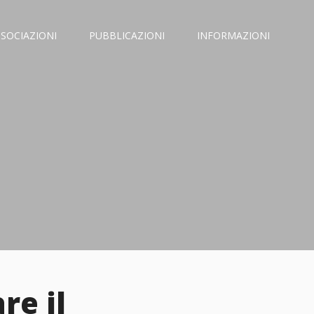
SSOCIAZIONI
PUBBLICAZIONI
INFORMAZIONI
re il