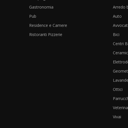
Gastronomia
Arredo 
Pub
Auto
Residence e Camere
Avvocat
Ristoranti Pizzerie
Bici
Centri 
Cerami
Elettrod
Geometr
Lavande
Ottici
Parrucch
Veterina
Vivai