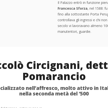
Il Palazzo entrò in funzione pie
Francesca Sforza
, nel 1588: f
fino alla sottostante Porta Peru
controllava gli ingressi e chi no
secolo vi lavoravano almeno 100 
manutentori, guardie.
colò Circignani, dett
Pomarancio
cializzato nell’affresco, molto attivo in Ita
nella seconda metà del ‘500