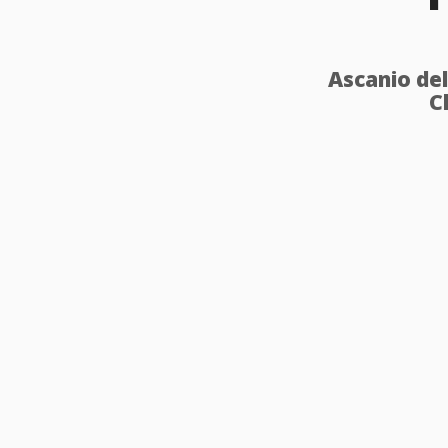
Ascanio del
C