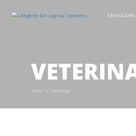
CASTIGLIONE
VETERIN
Home
//
Veterinari