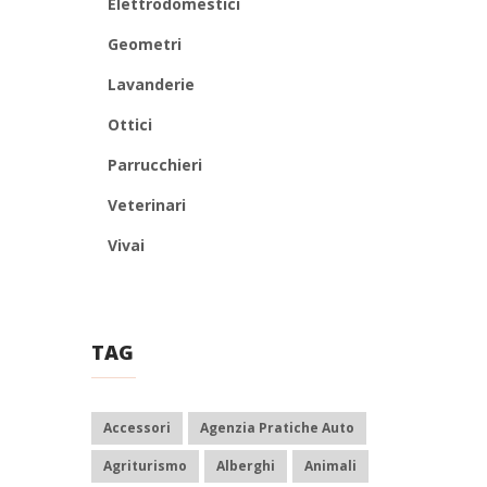
Elettrodomestici
Geometri
Lavanderie
Ottici
Parrucchieri
Veterinari
Vivai
TAG
Accessori
Agenzia Pratiche Auto
Agriturismo
Alberghi
Animali