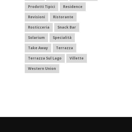
Prodotti Tipici
Residence
Revisioni
Ristorante
Rosticceria
Snack Bar
Solarium
Specialità
Take Away
Terrazza
Terrazza Sul Lago
Villette
Western Union