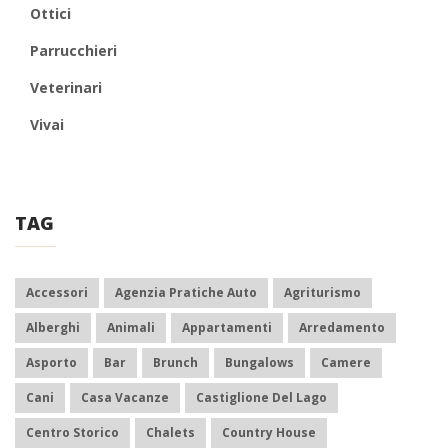
Ottici
Parrucchieri
Veterinari
Vivai
TAG
Accessori
Agenzia Pratiche Auto
Agriturismo
Alberghi
Animali
Appartamenti
Arredamento
Asporto
Bar
Brunch
Bungalows
Camere
Cani
Casa Vacanze
Castiglione Del Lago
Centro Storico
Chalets
Country House