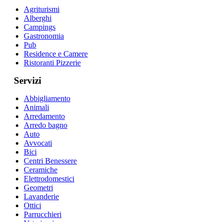
Agriturismi
Alberghi
Campings
Gastronomia
Pub
Residence e Camere
Ristoranti Pizzerie
Servizi
Abbigliamento
Animali
Arredamento
Arredo bagno
Auto
Avvocati
Bici
Centri Benessere
Ceramiche
Elettrodomestici
Geometri
Lavanderie
Ottici
Parrucchieri