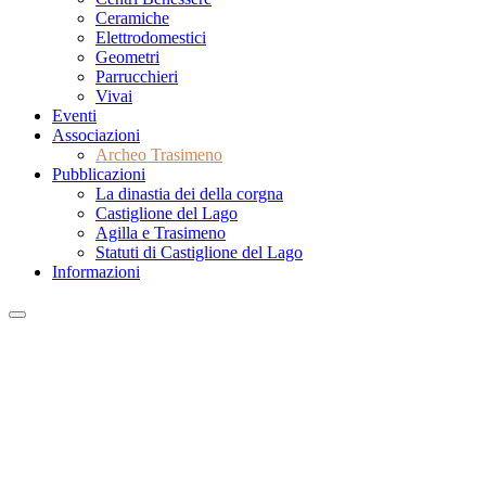
Ceramiche
Elettrodomestici
Geometri
Parrucchieri
Vivai
Eventi
Associazioni
Archeo Trasimeno
Pubblicazioni
La dinastia dei della corgna
Castiglione del Lago
Agilla e Trasimeno
Statuti di Castiglione del Lago
Informazioni