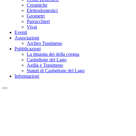
Ceramiche
Elettrodomestici
Geometri
Parrucchieri
Vivai
Eventi
Associazioni
Archeo Trasimeno
Pubblicazioni
La dinastia dei della corgna
Castiglione del Lago
Agilla e Trasimeno
Statuti di Castiglione del Lago
Informazioni