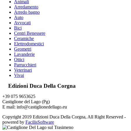
Animali
Arredamento
Arredo bagno
Auto
Avvocati
Bici
Centri Benessere
Ceramiche
Elettrodomestici
Geometri
Lavanderie
Ottici
Parrucchieri
Veterinari
Vivai
Edizioni Duca Della Corgna
+39 075 9653625
Castiglione del Lago (Pg)
E mail: info@castiglionedellago.eu
Copyright 2019 Edizioni Duca Della Corgna, All Right Reserved -
powered by
FacilisSoftware