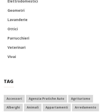
Elettrodomestici
Geometri
Lavanderie
Ottici
Parrucchieri
Veterinari
Vivai
TAG
Accessori
Agenzia Pratiche Auto
Agriturismo
Alberghi
Animali
Appartamenti
Arredamento