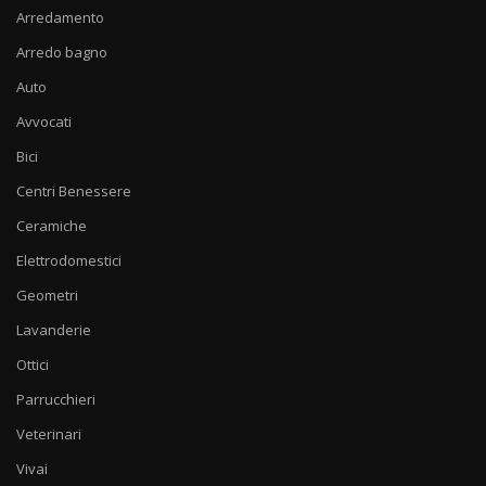
Arredamento
Arredo bagno
Auto
Avvocati
Bici
Centri Benessere
Ceramiche
Elettrodomestici
Geometri
Lavanderie
Ottici
Parrucchieri
Veterinari
Vivai