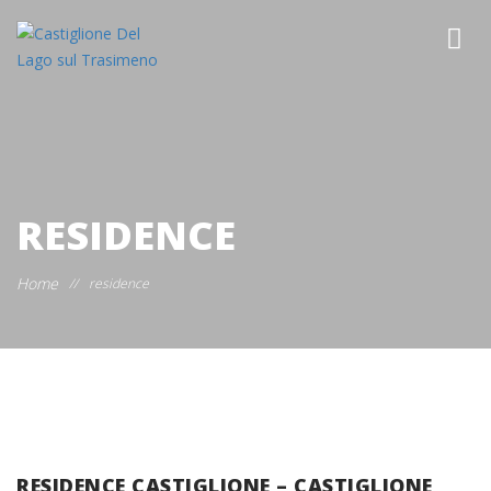
RESIDENCE
Home
//
residence
RESIDENCE CASTIGLIONE – CASTIGLIONE