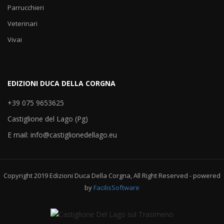
Parrucchieri
Veterinari
Vivai
EDIZIONI DUCA DELLA CORGNA
+39 075 9653625
Castiglione del Lago (Pg)
E mail: info@castiglionedellago.eu
Copyright 2019 Edizioni Duca Della Corgna, All Right Reserved - powered
by
FacilisSoftware