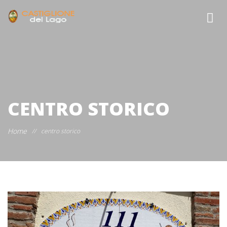
CENTRO STORICO
Home
//
centro storico