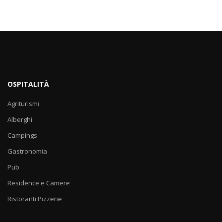
OSPITALITÀ
Agriturismi
Alberghi
Campings
Gastronomia
Pub
Residence e Camere
Ristoranti Pizzerie