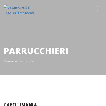
PARRUCCHIERI
Home
//
Parrucchieri
CAPELLIMANIA