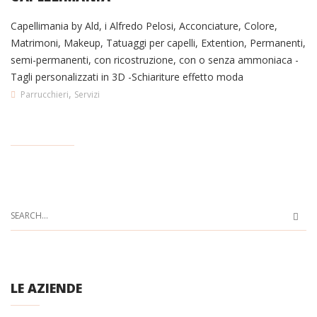
Capellimania by Ald, i Alfredo Pelosi, Acconciature, Colore,
Matrimoni, Makeup, Tatuaggi per capelli, Extention, Permanenti,
semi-permanenti, con ricostruzione, con o senza ammoniaca -
Tagli personalizzati in 3D -Schiariture effetto moda
,
Parrucchieri
Servizi
LE AZIENDE