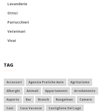
Lavanderie
Ottici
Parrucchieri
Veterinari
Vivai
TAG
Accessori
Agenzia Pratiche Auto
Agriturismo
Alberghi
Animali
Appartamenti
Arredamento
Asporto
Bar
Brunch
Bungalows
Camere
Cani
Casa Vacanze
Castiglione Del Lago