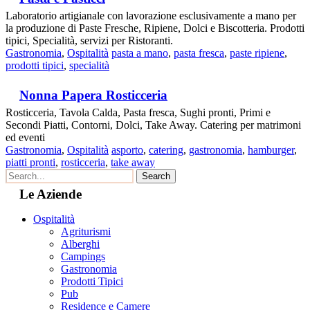
Laboratorio artigianale con lavorazione esclusivamente a mano per
la produzione di Paste Fresche, Ripiene, Dolci e Biscotteria. Prodotti
tipici, Specialità, servizi per Ristoranti.
Gastronomia
,
Ospitalità
pasta a mano
,
pasta fresca
,
paste ripiene
,
prodotti tipici
,
specialità
Nonna Papera Rosticceria
Rosticceria, Tavola Calda, Pasta fresca, Sughi pronti, Primi e
Secondi Piatti, Contorni, Dolci, Take Away. Catering per matrimoni
ed eventi
Gastronomia
,
Ospitalità
asporto
,
catering
,
gastronomia
,
hamburger
,
piatti pronti
,
rosticceria
,
take away
Le Aziende
Ospitalità
Agriturismi
Alberghi
Campings
Gastronomia
Prodotti Tipici
Pub
Residence e Camere