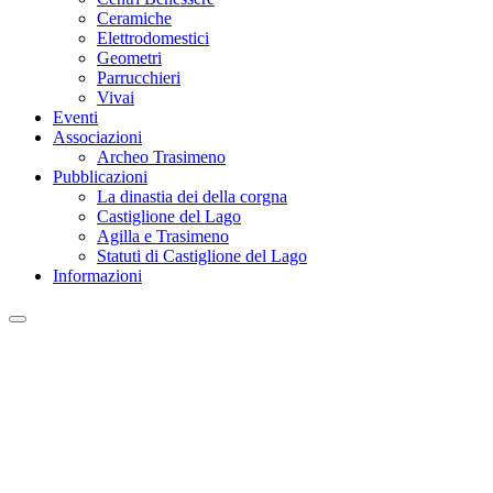
Ceramiche
Elettrodomestici
Geometri
Parrucchieri
Vivai
Eventi
Associazioni
Archeo Trasimeno
Pubblicazioni
La dinastia dei della corgna
Castiglione del Lago
Agilla e Trasimeno
Statuti di Castiglione del Lago
Informazioni