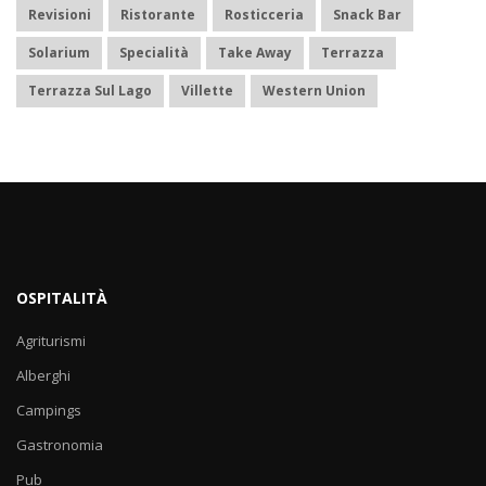
Revisioni
Ristorante
Rosticceria
Snack Bar
Solarium
Specialità
Take Away
Terrazza
Terrazza Sul Lago
Villette
Western Union
OSPITALITÀ
Agriturismi
Alberghi
Campings
Gastronomia
Pub