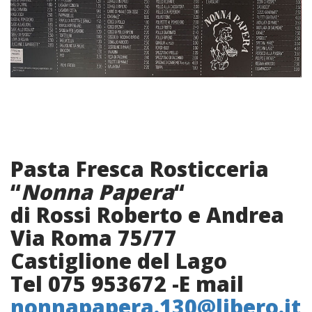
Pasta Fresca Rosticceria
“
Nonna Papera
“
di Rossi Roberto e Andrea
Via Roma 75/77
Castiglione del Lago
Tel 075 953672 -E mail
nonnapapera.130@libero.it