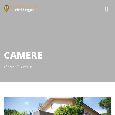
CAMERE
Home
//
camere