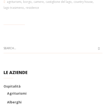
,
,
,
,
,
agriturismi
borgo
camere
castiglione del lago
country house
,
lago trasimeno
residence
LE AZIENDE
Ospitalità
Agriturismi
Alberghi