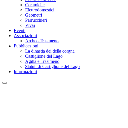
Ceramiche
Elettrodomestici
Geometri
Parrucchieri
Vivai
Eventi
Associazioni
Archeo Trasimeno
Pubblicazioni
La dinastia dei della corgna
Castiglione del Lago
Agilla e Trasimeno
Statuti di Castiglione del Lago
Informazioni