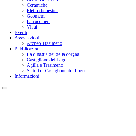
Ceramiche
Elettrodomestici
Geometri
Parrucchieri
Vivai
Eventi
Associazioni
Archeo Trasimeno
Pubblicazioni
La dinastia dei della corgna
Castiglione del Lago
Agilla e Trasimeno
Statuti di Castiglione del Lago
Informazioni