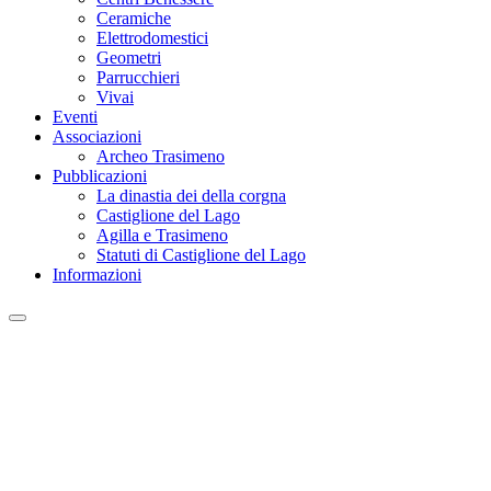
Ceramiche
Elettrodomestici
Geometri
Parrucchieri
Vivai
Eventi
Associazioni
Archeo Trasimeno
Pubblicazioni
La dinastia dei della corgna
Castiglione del Lago
Agilla e Trasimeno
Statuti di Castiglione del Lago
Informazioni