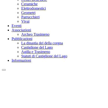
Ceramiche
Elettrodomestici
Geometri
Parrucchieri
Vivai
Eventi
Associazioni
Archeo Trasimeno
Pubblicazioni
La dinastia dei della corgna
Castiglione del Lago
Agilla e Trasimeno
Statuti di Castiglione del Lago
Informazioni