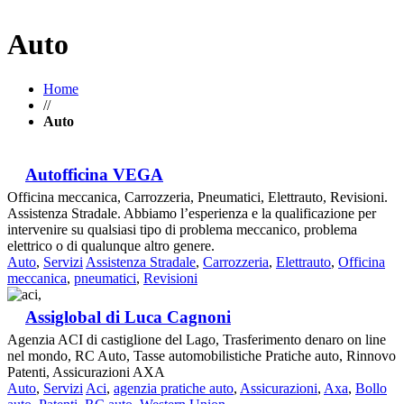
Auto
Home
//
Auto
Autofficina VEGA
Officina meccanica, Carrozzeria, Pneumatici, Elettrauto, Revisioni.
Assistenza Stradale. Abbiamo l’esperienza e la qualificazione per
intervenire su qualsiasi tipo di problema meccanico, problema
elettrico o di qualunque altro genere.
Auto
,
Servizi
Assistenza Stradale
,
Carrozzeria
,
Elettrauto
,
Officina
meccanica
,
pneumatici
,
Revisioni
Assiglobal di Luca Cagnoni
Agenzia ACI di castiglione del Lago, Trasferimento denaro on line
nel mondo, RC Auto, Tasse automobilistiche Pratiche auto, Rinnovo
Patenti, Assicurazioni AXA
Auto
,
Servizi
Aci
,
agenzia pratiche auto
,
Assicurazioni
,
Axa
,
Bollo