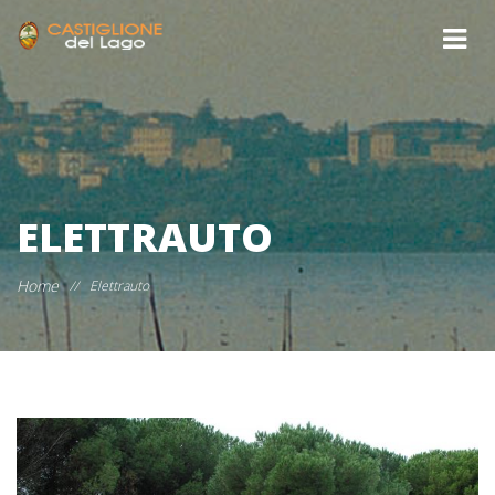
ELETTRAUTO
Home
//
Elettrauto