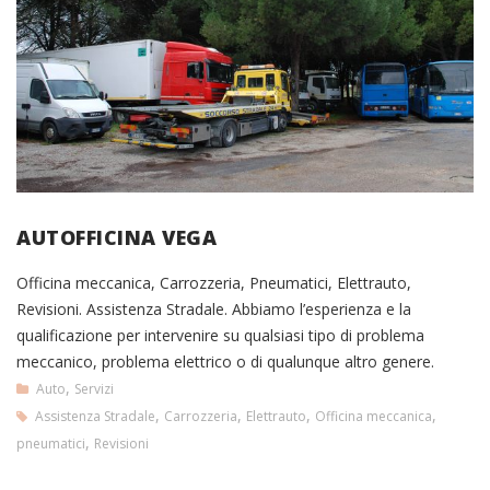
AUTOFFICINA VEGA
Officina meccanica, Carrozzeria, Pneumatici, Elettrauto,
Revisioni. Assistenza Stradale. Abbiamo l’esperienza e la
qualificazione per intervenire su qualsiasi tipo di problema
meccanico, problema elettrico o di qualunque altro genere.
,
Auto
Servizi
,
,
,
,
Assistenza Stradale
Carrozzeria
Elettrauto
Officina meccanica
,
pneumatici
Revisioni