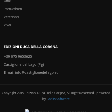
Ottici
Parrucchieri
Veterinari
Vivai
EDIZIONI DUCA DELLA CORGNA
+39 075 9653625
Castiglione del Lago (Pg)
E mail: info@castiglionedellago.eu
Copyright 2019 Edizioni Duca Della Corgna, All Right Reserved - powered
by
FacilisSoftware