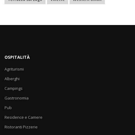
OSPITALITÀ
Agriturismi
Alberghi
Campings
Gastronomia
Pub
Residence e Camere
Ristoranti Pizzerie