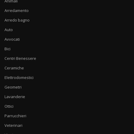
Animali
Arredamento
Arredo bagno
Auto
Avvocati
Bici
Centri Benessere
Ceramiche
Elettrodomestici
Geometri
Lavanderie
Ottici
Parrucchieri
Veterinari