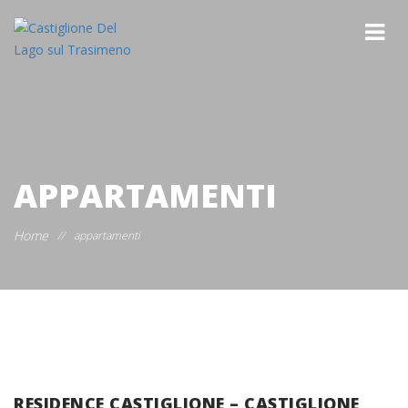
APPARTAMENTI
Home
//
appartamenti
RESIDENCE CASTIGLIONE – CASTIGLIONE