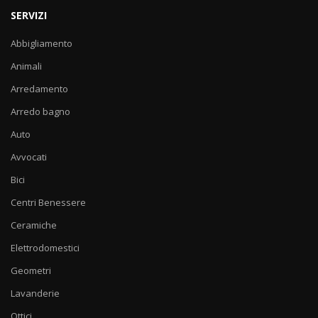
SERVIZI
Abbigliamento
Animali
Arredamento
Arredo bagno
Auto
Avvocati
Bici
Centri Benessere
Ceramiche
Elettrodomestici
Geometri
Lavanderie
Ottici