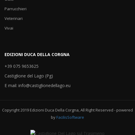
Parrucchieri
Veterinari
Vivai
EDIZIONI DUCA DELLA CORGNA
+39 075 9653625
Castiglione del Lago (Pg)
E mail: info@castiglionedellago.eu
Copyright 2019 Edizioni Duca Della Corgna, All Right Reserved - powered
by
FacilisSoftware