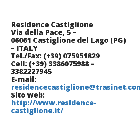
Residence Castiglione
Via della Pace, 5 –
06061 Castiglione del Lago (PG)
– ITALY
Tel./Fax: (+39) 075951829
Cell: (+39) 3386075988 –
3382227945
E-mail:
residencecastiglione@trasinet.co
Sito web:
http://www.residence-
castiglione.it/