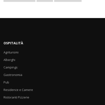
OSPITALITÀ
Agriturismi
Alberghi
Campings
Gastronomia
Pub
Residence e Camere
Ristoranti Pizzerie