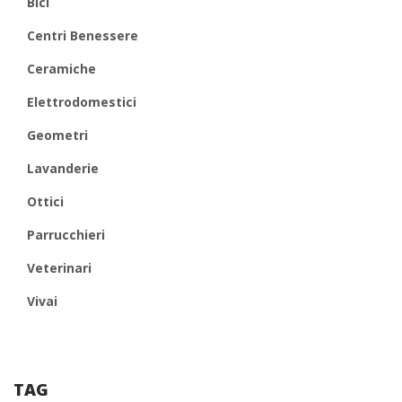
Bici
Centri Benessere
Ceramiche
Elettrodomestici
Geometri
Lavanderie
Ottici
Parrucchieri
Veterinari
Vivai
TAG