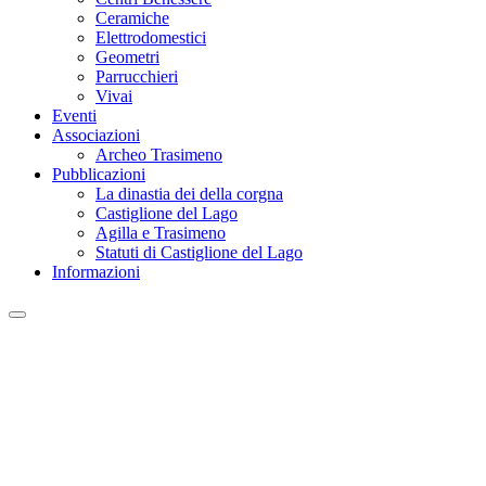
Ceramiche
Elettrodomestici
Geometri
Parrucchieri
Vivai
Eventi
Associazioni
Archeo Trasimeno
Pubblicazioni
La dinastia dei della corgna
Castiglione del Lago
Agilla e Trasimeno
Statuti di Castiglione del Lago
Informazioni