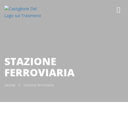
STAZIONE
FERROVIARIA
Home
//
stazione ferroviaria