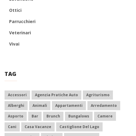
Ottici
Parrucchieri
Veterinari
Vivai
TAG
Accessori
Agenzia Pratiche Auto
Agriturismo
Alberghi
Animali
Appartamenti
Arredamento
Asporto
Bar
Brunch
Bungalows
Camere
Cani
Casa Vacanze
Castiglione Del Lago