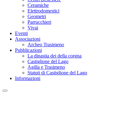
Ceramiche
Elettrodomestici
Geometri
Parrucchieri
Vivai
Eventi
Associazioni
Archeo Trasimeno
Pubblicazioni
La dinastia dei della corgna
Castiglione del Lago
Agilla e Trasimeno
Statuti di Castiglione del Lago
Informazioni