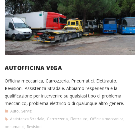
AUTOFFICINA VEGA
Officina meccanica, Carrozzeria, Pneumatici, Elettrauto,
Revisioni. Assistenza Stradale. Abbiamo l’esperienza e la
qualificazione per intervenire su qualsiasi tipo di problema
meccanico, problema elettrico o di qualunque altro genere.
,
Auto
Servizi
,
,
,
,
Assistenza Stradale
Carrozzeria
Elettrauto
Officina meccanica
,
pneumatici
Revisioni