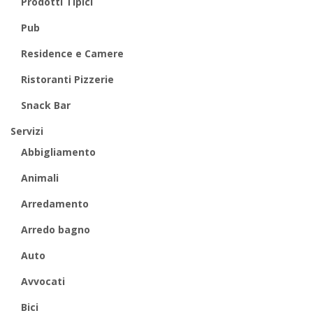
Prodotti Tipici
Pub
Residence e Camere
Ristoranti Pizzerie
Snack Bar
Servizi
Abbigliamento
Animali
Arredamento
Arredo bagno
Auto
Avvocati
Bici