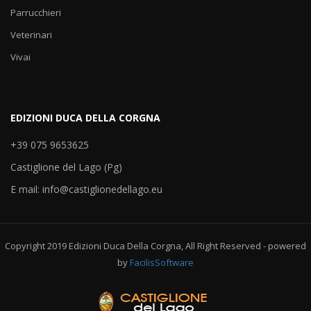
Parrucchieri
Veterinari
Vivai
EDIZIONI DUCA DELLA CORGNA
+39 075 9653625
Castiglione del Lago (Pg)
E mail: info@castiglionedellago.eu
Copyright 2019 Edizioni Duca Della Corgna, All Right Reserved - powered
by
FacilisSoftware