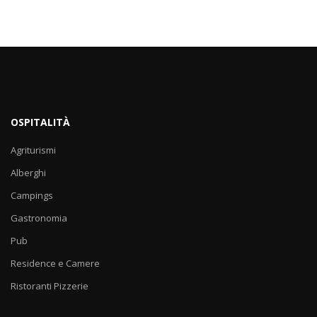
OSPITALITÀ
Agriturismi
Alberghi
Campings
Gastronomia
Pub
Residence e Camere
Ristoranti Pizzerie