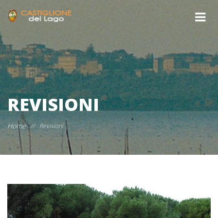
REVISIONI
Home
//
Revisioni