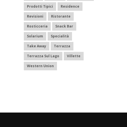
Prodotti Tipici
Residence
Revisioni
Ristorante
Rosticceria
Snack Bar
Solarium
Specialità
Take Away
Terrazza
Terrazza Sul Lago
Villette
Western Union