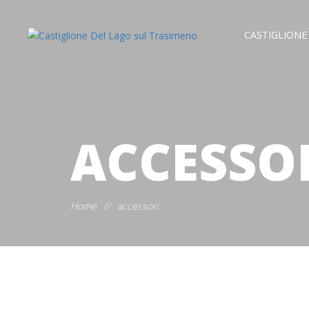
CASTIGLIONE
ACCESSO
Home
//
accessori