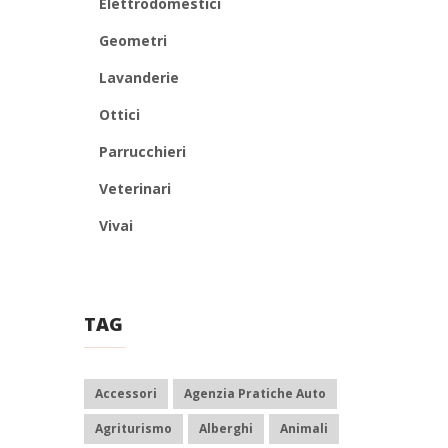
Elettrodomestici
Geometri
Lavanderie
Ottici
Parrucchieri
Veterinari
Vivai
TAG
Accessori
Agenzia Pratiche Auto
Agriturismo
Alberghi
Animali