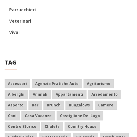
Parrucchieri
Veterinari
Vivai
TAG
Accessori
Agenzia Pratiche Auto
Agriturismo
Alberghi
Animali
Appartamenti
Arredamento
Asporto
Bar
Brunch
Bungalows
Camere
Cani
Casa Vacanze
Castiglione Del Lago
Centro Storico
Chalets
Country House