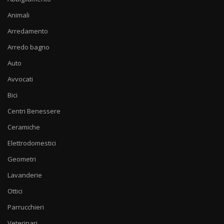
Animali
Arredamento
Arredo bagno
Auto
Avvocati
Bici
Centri Benessere
Ceramiche
Elettrodomestici
Geometri
Lavanderie
Ottici
Parrucchieri
Veterinari