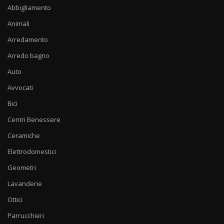
Abbigliamento
Animali
Arredamento
Arredo bagno
Auto
Avvocati
Bici
Centri Benessere
Ceramiche
Elettrodomestici
Geometri
Lavanderie
Ottici
Parrucchieri