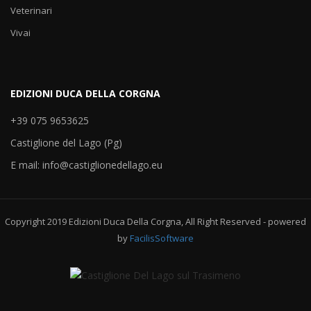
Veterinari
Vivai
EDIZIONI DUCA DELLA CORGNA
+39 075 9653625
Castiglione del Lago (Pg)
E mail: info@castiglionedellago.eu
Copyright 2019 Edizioni Duca Della Corgna, All Right Reserved - powered
by
FacilisSoftware