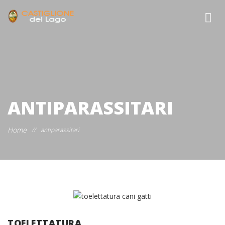
ANTIPARASSITARI
Home
//
antiparassitari
TOELETTATURA