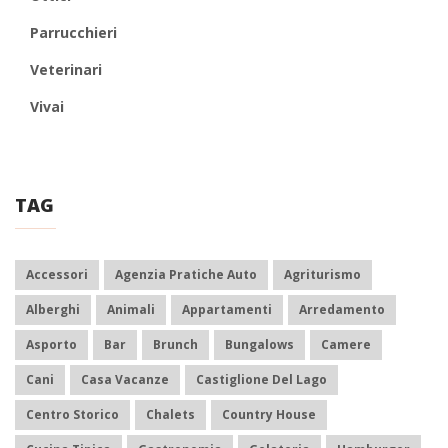
Parrucchieri
Veterinari
Vivai
TAG
Accessori
Agenzia Pratiche Auto
Agriturismo
Alberghi
Animali
Appartamenti
Arredamento
Asporto
Bar
Brunch
Bungalows
Camere
Cani
Casa Vacanze
Castiglione Del Lago
Centro Storico
Chalets
Country House