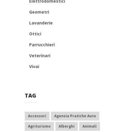
Elettrodomestici
Geometri
Lavanderie
Ottici
Parrucchieri
Veterinari
Vivai
TAG
Accessori
Agenzia Pratiche Auto
Agriturismo
Alberghi
Animali