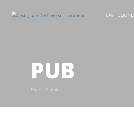
CASTIGLIONE
PUB
Home
//
pub