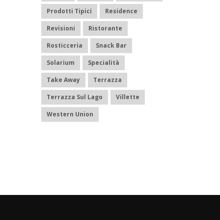
Prodotti Tipici
Residence
Revisioni
Ristorante
Rosticceria
Snack Bar
Solarium
Specialità
Take Away
Terrazza
Terrazza Sul Lago
Villette
Western Union